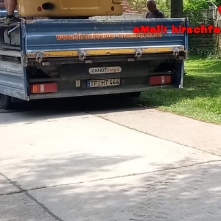
eMail: hirschf